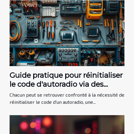
Guide pratique pour réinitialiser
le code d'autoradio via des
méthodes alternatives
Chacun peut se retrouver confronté à la nécessité de
réinitialiser le code d'un autoradio, une...