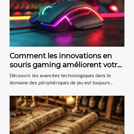
Comment les innovations en
souris gaming améliorent votre
expérience de jeu
Découvrir les avancées technologiques dans le
domaine des périphériques de jeu est toujours...