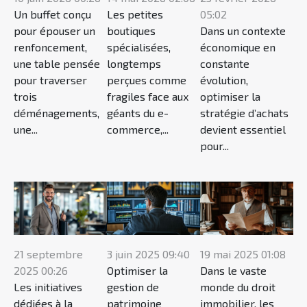
Un buffet conçu
Les petites
05:02
pour épouser un
boutiques
Dans un contexte
renfoncement,
spécialisées,
économique en
une table pensée
longtemps
constante
pour traverser
perçues comme
évolution,
trois
fragiles face aux
optimiser la
déménagements,
géants du e-
stratégie d’achats
une...
commerce,...
devient essentiel
pour...
21 septembre
3 juin 2025 09:40
19 mai 2025 01:08
2025 00:26
Optimiser la
Dans le vaste
Les initiatives
gestion de
monde du droit
dédiées à la
patrimoine
immobilier, les