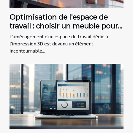
Optimisation de l'espace de
travail : choisir un meuble pour
imprimante 3D
L'aménagement d'un espace de travail dédié à
l'impression 3D est devenu un élément
incontournable...