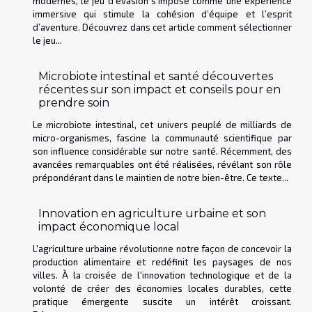
modernes, le jeu d’évasion s’impose comme une expérience
immersive qui stimule la cohésion d’équipe et l’esprit
d’aventure. Découvrez dans cet article comment sélectionner
le jeu...
Microbiote intestinal et santé découvertes
récentes sur son impact et conseils pour en
prendre soin
Le microbiote intestinal, cet univers peuplé de milliards de
micro-organismes, fascine la communauté scientifique par
son influence considérable sur notre santé. Récemment, des
avancées remarquables ont été réalisées, révélant son rôle
prépondérant dans le maintien de notre bien-être. Ce texte...
Innovation en agriculture urbaine et son
impact économique local
L'agriculture urbaine révolutionne notre façon de concevoir la
production alimentaire et redéfinit les paysages de nos
villes. À la croisée de l'innovation technologique et de la
volonté de créer des économies locales durables, cette
pratique émergente suscite un intérêt croissant.