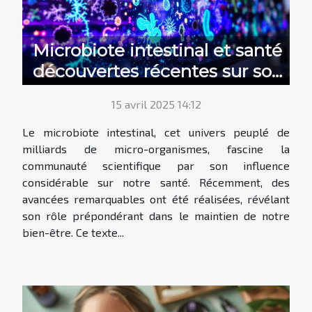
Microbiote intestinal et santé
découvertes récentes sur son
impact et conseils pour en
15 avril 2025 14:12
prendre soin
Le microbiote intestinal, cet univers peuplé de
milliards de micro-organismes, fascine la
communauté scientifique par son influence
considérable sur notre santé. Récemment, des
avancées remarquables ont été réalisées, révélant
son rôle prépondérant dans le maintien de notre
bien-être. Ce texte...