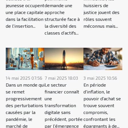
jeunesse occupent
demande une
huissiers de
une place capitale
approche
justice jouent des
dans la facilitation
structurée face à
rôles souvent
de l'insertion...
la diversité des
méconnus mais...
classes d’actifs...
14 mai 2025 07:56
7 mai 2025 18:03
3 mai 2025 10:56
Dans un monde qui
Le secteur
En période
se remet
financier connaît
d'inflation, le
progressivement
une
pouvoir d'achat se
des perturbations
transformation
trouve souvent
causées par la
digitale sans
compromis,
pandémie, le
précédent, portée
confrontant les
marché de
par l'émergence
épargnants à de...