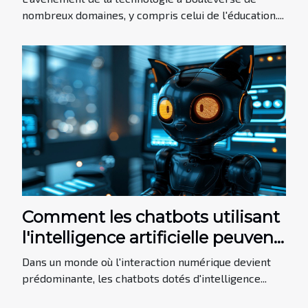
nombreux domaines, y compris celui de l'éducation....
Comment les chatbots utilisant
l'intelligence artificielle peuvent
révolutionner la communication
Dans un monde où l'interaction numérique devient
prédominante, les chatbots dotés d'intelligence...