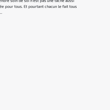
ndre soin de soi n’est pas une tâche aussi
ée pour tous. Et pourtant chacun le fait tous
..