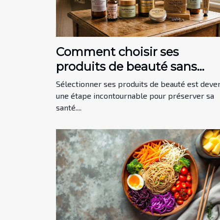
Comment choisir ses
produits de beauté sans
risque pour la santé?
Sélectionner ses produits de beauté est deve
une étape incontournable pour préserver sa
santé....