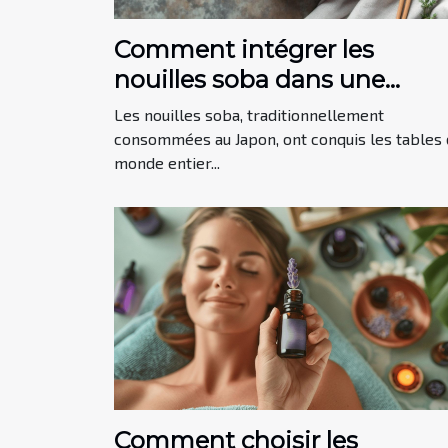
Comment intégrer les
nouilles soba dans une
alimentation équilibrée
Les nouilles soba, traditionnellement
consommées au Japon, ont conquis les tables 
monde entier...
Comment choisir les