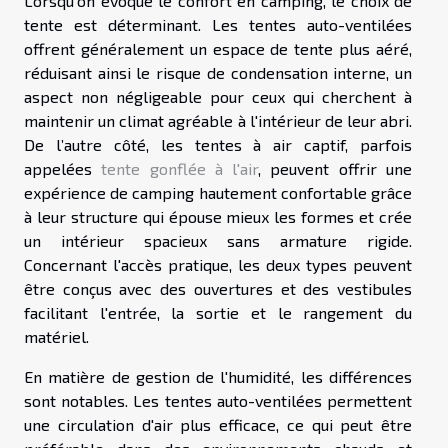
Lorsqu'on évoque le confort en camping, le choix de
tente est déterminant. Les tentes auto-ventilées
offrent généralement un espace de tente plus aéré,
réduisant ainsi le risque de condensation interne, un
aspect non négligeable pour ceux qui cherchent à
maintenir un climat agréable à l'intérieur de leur abri.
De l’autre côté, les tentes à air captif, parfois
appelées
tente gonflée à l'air
, peuvent offrir une
expérience de camping hautement confortable grâce
à leur structure qui épouse mieux les formes et crée
un intérieur spacieux sans armature rigide.
Concernant l'accès pratique, les deux types peuvent
être conçus avec des ouvertures et des vestibules
facilitant l'entrée, la sortie et le rangement du
matériel.
En matière de gestion de l'humidité, les différences
sont notables. Les tentes auto-ventilées permettent
une circulation d'air plus efficace, ce qui peut être