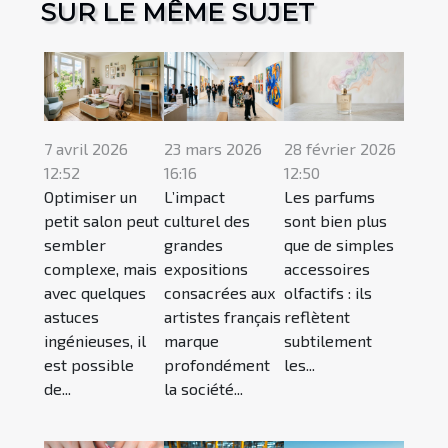
SUR LE MÊME SUJET
7 avril 2026
23 mars 2026
28 février 2026
12:52
16:16
12:50
Optimiser un
L’impact
Les parfums
petit salon peut
culturel des
sont bien plus
sembler
grandes
que de simples
complexe, mais
expositions
accessoires
avec quelques
consacrées aux
olfactifs : ils
astuces
artistes français
reflètent
ingénieuses, il
marque
subtilement
est possible
profondément
les...
de...
la société...