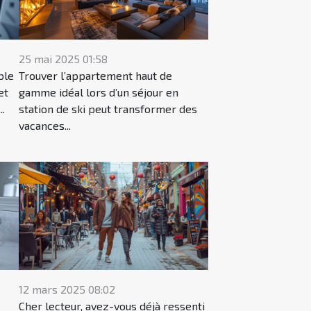
25 mai 2025 01:58
ble
Trouver l’appartement haut de
et
gamme idéal lors d’un séjour en
..
station de ski peut transformer des
vacances...
12 mars 2025 08:02
Cher lecteur, avez-vous déjà ressenti