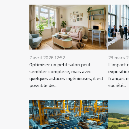
7 avril 2026 12:52
23 mars 2
Optimiser un petit salon peut
L’impact 
sembler complexe, mais avec
expositio
quelques astuces ingénieuses, il est
français 
possible de...
société...