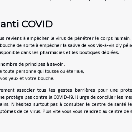
 anti COVID
us reviens à empêcher le virus de pénétrer le corps humain. 
bouche de sorte à empêcher la salive de vos vis-à-vis d’y pén
disponible dans les pharmacies et les boutiques dédiées.
n nombre de principes à savoir :
e toute personne qui tousse ou éternue,
vos yeux et votre bouche.
vement associer tous les gestes barrières pour une prote
e protège pas contre la COVID-19. Il urge de concilier les me
ains. N’hésitez surtout pas à consulter le centre de santé le
tômes de ce virus. Plus vite vous vous rendrez au centre de s