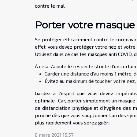
contre le mal.
Porter votre masque
Se protéger efficacement contre le coronavir
effet, vous devez protéger votre nez et votre 
Utilisez dans ce cas les masques anti COVID, 
À cela s’ajoute le respecte stricte d’un certai
Garder une distance d’au moins 1 mètre, d
Évitez au maximum de toucher votre nez, 
Gardez à l’esprit que vous devez impérati
optimale. Car, porter simplement un masque n
de distanciation physique et d’hygiène des m
proche dès que vous soupçonner l’un des symp
plus rapidement vous serez guéri.
8 mars 2021 15:57