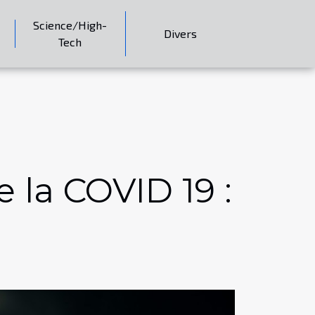
Science/High-
Divers
Tech
 la COVID 19 :