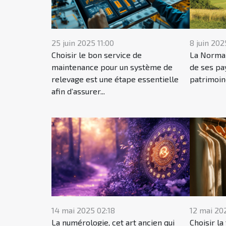
25 juin 2025 11:00
8 juin 202
Choisir le bon service de
La Norman
maintenance pour un système de
de ses pa
relevage est une étape essentielle
patrimoine
afin d’assurer...
14 mai 2025 02:18
12 mai 20
La numérologie, cet art ancien qui
Choisir l