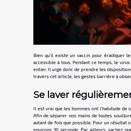
Bien qu’il existe un vaccin pour éradiquer 
accessible à tous. Pendant ce temps, le virus
entier. Il urge donc de prendre les dispositio
travers cet article, les gestes barrière à obs
Se laver régulièreme
Il est vrai que les hommes ont l’habitude de 
Afin de séparer nos mains de toutes souillur
autant de fois que possible. Pour un résultat o
environs 30 seconde. Par ailleurs, sachez qu