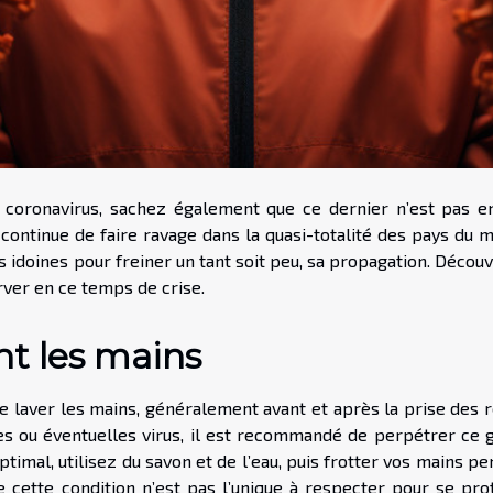
le coronavirus, sachez également que ce dernier n’est pas e
 continue de faire ravage dans la quasi-totalité des pays du
ns idoines pour freiner un tant soit peu, sa propagation. Décou
erver en ce temps de crise.
nt les mains
se laver les mains, généralement avant et après la prise des 
es ou éventuelles virus, il est recommandé de perpétrer ce g
ptimal, utilisez du savon et de l’eau, puis frotter vos mains p
e cette condition n’est pas l’unique à respecter pour se pro