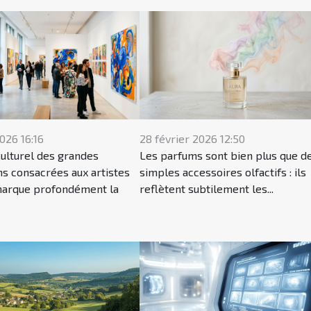
026 16:16
28 février 2026 12:50
culturel des grandes
Les parfums sont bien plus que d
ns consacrées aux artistes
simples accessoires olfactifs : ils
marque profondément la
reflètent subtilement les...