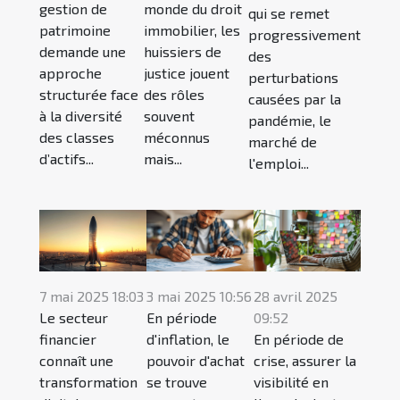
gestion de
monde du droit
qui se remet
patrimoine
immobilier, les
progressivement
demande une
huissiers de
des
approche
justice jouent
perturbations
structurée face
des rôles
causées par la
à la diversité
souvent
pandémie, le
des classes
méconnus
marché de
d’actifs...
mais...
l'emploi...
7 mai 2025 18:03
3 mai 2025 10:56
28 avril 2025
Le secteur
En période
09:52
financier
d'inflation, le
En période de
connaît une
pouvoir d'achat
crise, assurer la
transformation
se trouve
visibilité en