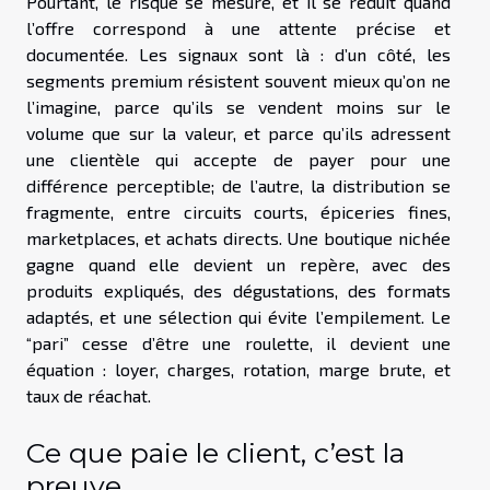
Pourtant, le risque se mesure, et il se réduit quand
l’offre correspond à une attente précise et
documentée. Les signaux sont là : d’un côté, les
segments premium résistent souvent mieux qu’on ne
l’imagine, parce qu’ils se vendent moins sur le
volume que sur la valeur, et parce qu’ils adressent
une clientèle qui accepte de payer pour une
différence perceptible; de l’autre, la distribution se
fragmente, entre circuits courts, épiceries fines,
marketplaces, et achats directs. Une boutique nichée
gagne quand elle devient un repère, avec des
produits expliqués, des dégustations, des formats
adaptés, et une sélection qui évite l’empilement. Le
“pari” cesse d’être une roulette, il devient une
équation : loyer, charges, rotation, marge brute, et
taux de réachat.
Ce que paie le client, c’est la
preuve