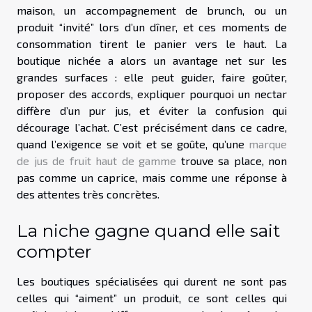
maison, un accompagnement de brunch, ou un
produit “invité” lors d’un dîner, et ces moments de
consommation tirent le panier vers le haut. La
boutique nichée a alors un avantage net sur les
grandes surfaces : elle peut guider, faire goûter,
proposer des accords, expliquer pourquoi un nectar
diffère d’un pur jus, et éviter la confusion qui
décourage l’achat. C’est précisément dans ce cadre,
quand l’exigence se voit et se goûte, qu’une
marque
de jus de fruit haut de gamme
trouve sa place, non
pas comme un caprice, mais comme une réponse à
des attentes très concrètes.
La niche gagne quand elle sait
compter
Les boutiques spécialisées qui durent ne sont pas
celles qui “aiment” un produit, ce sont celles qui