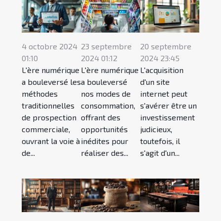
4 octobre 2024
23 septembre
20 septembre
01:10
2024 01:12
2024 23:45
L'ère numérique
L'ère numérique
L'acquisition
a bouleversé les
a bouleversé
d'un site
méthodes
nos modes de
internet peut
traditionnelles
consommation,
s'avérer être un
de prospection
offrant des
investissement
commerciale,
opportunités
judicieux,
ouvrant la voie à
inédites pour
toutefois, il
de...
réaliser des...
s'agit d'un...