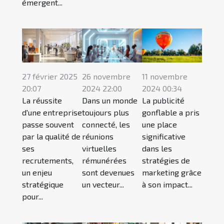
émergent...
27 février 2025
26 novembre
11 novembre
20:07
2024 22:00
2024 00:34
La réussite
Dans un monde
La publicité
d'une entreprise
toujours plus
gonflable a pris
passe souvent
connecté, les
une place
par la qualité de
réunions
significative
ses
virtuelles
dans les
recrutements,
rémunérées
stratégies de
un enjeu
sont devenues
marketing grâce
stratégique
un vecteur...
à son impact...
pour...