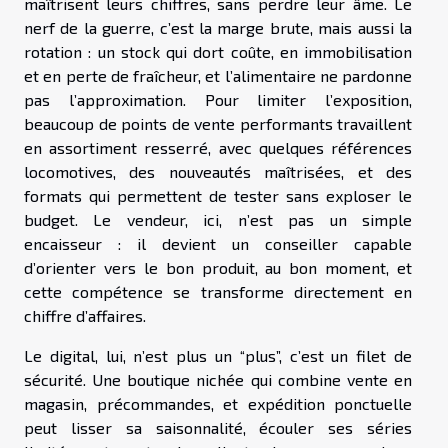
maîtrisent leurs chiffres, sans perdre leur âme. Le
nerf de la guerre, c’est la marge brute, mais aussi la
rotation : un stock qui dort coûte, en immobilisation
et en perte de fraîcheur, et l’alimentaire ne pardonne
pas l’approximation. Pour limiter l’exposition,
beaucoup de points de vente performants travaillent
en assortiment resserré, avec quelques références
locomotives, des nouveautés maîtrisées, et des
formats qui permettent de tester sans exploser le
budget. Le vendeur, ici, n’est pas un simple
encaisseur : il devient un conseiller capable
d’orienter vers le bon produit, au bon moment, et
cette compétence se transforme directement en
chiffre d’affaires.
Le digital, lui, n’est plus un “plus”, c’est un filet de
sécurité. Une boutique nichée qui combine vente en
magasin, précommandes, et expédition ponctuelle
peut lisser sa saisonnalité, écouler ses séries