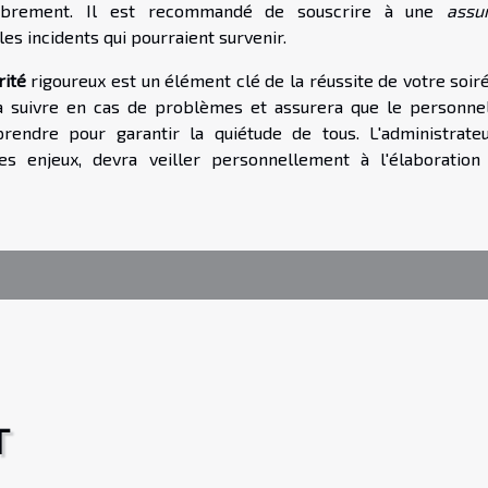
mbrement. Il est recommandé de souscrire à une
assu
es incidents qui pourraient survenir.
rité
rigoureux est un élément clé de la réussite de votre soir
à suivre en cas de problèmes et assurera que le personnel
rendre pour garantir la quiétude de tous. L'administrate
s enjeux, devra veiller personnellement à l'élaboration
T