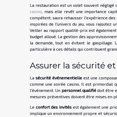
La restauration est un volet souvent néglig
casino
, mais elle revêt une importance capita
compétent, saura rehausser l'expérience des 
inspirées de l'univers du jeu, vous rajoutez u
Veiller au rapport qualité-prix est également 
budget alloué. La gestion des approvisionnem
la demande, tout en évitant le gaspillage
particulière à ces détails qui contribuent gra
Assurer la sécurité et
La
sécurité événementielle
est une composant
comme une soirée casino. Il est primordial q
l'événement. Un
personnel qualifié
doit être 
mesures préventives doivent être mises en pla
Le
confort des invités
est également une prio
implique un environnement propre et sécurisé