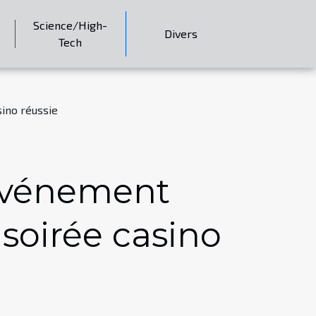
Science/High-
Divers
Tech
sino réussie
 événement
 soirée casino