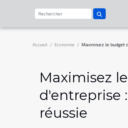
Accueil
Economie
Maximisez le budget d
Maximisez l
d'entreprise 
réussie