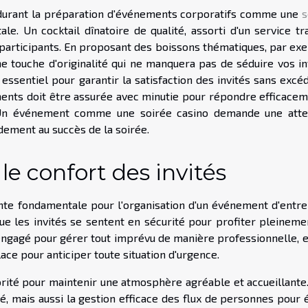
é durant la préparation d'événements corporatifs comme une
s
le. Un cocktail dînatoire de qualité, assorti d'un service tr
participants. En proposant des boissons thématiques, par ex
ne touche d'originalité qui ne manquera pas de séduire vos in
essentiel pour garantir la satisfaction des invités sans excé
ents doit être assurée avec minutie pour répondre efficacem
. Un événement comme une soirée casino demande une atte
ndement au succès de la soirée.
 le confort des invités
e fondamentale pour l'organisation d'un événement d'entre
ue les invités se sentent en sécurité pour profiter pleineme
engagé pour gérer tout imprévu de manière professionnelle, e
ce pour anticiper toute situation d'urgence.
rité pour maintenir une atmosphère agréable et accueillante.
, mais aussi la gestion efficace des flux de personnes pour é