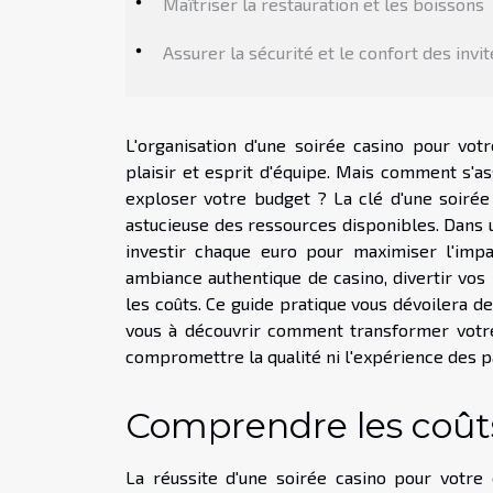
Maîtriser la restauration et les boissons
Assurer la sécurité et le confort des invi
L'organisation d'une soirée casino pour vot
plaisir et esprit d'équipe. Mais comment s'a
exploser votre budget ? La clé d'une soirée 
astucieuse des ressources disponibles. Dans u
investir chaque euro pour maximiser l'impa
ambiance authentique de casino, divertir vos i
les coûts. Ce guide pratique vous dévoilera d
vous à découvrir comment transformer votr
compromettre la qualité ni l'expérience des p
Comprendre les coûts
La réussite d'une soirée casino pour votre