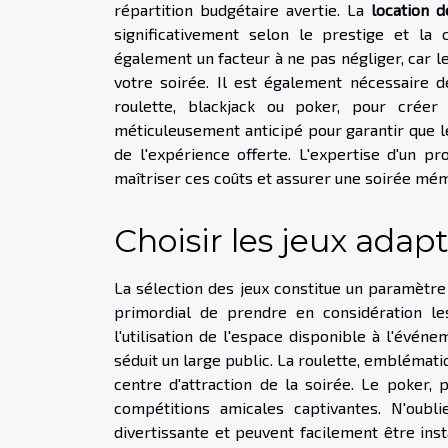
répartition budgétaire avertie. La
location d
significativement selon le prestige et la 
également un facteur à ne pas négliger, car le
votre soirée. Il est également nécessaire 
roulette, blackjack ou poker, pour crée
méticuleusement anticipé pour garantir que 
de l'expérience offerte. L'expertise d'un p
maîtriser ces coûts et assurer une soirée mé
Choisir les jeux adapt
La sélection des jeux constitue un paramètre 
primordial de prendre en considération le
l'utilisation de l'espace disponible à l'événe
séduit un large public. La roulette, emblémat
centre d'attraction de la soirée. Le poker, 
compétitions amicales captivantes. N'oubl
divertissante et peuvent facilement être inst