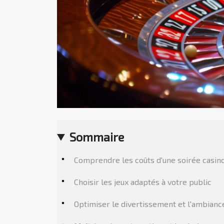
Sommaire
Comprendre les coûts d'une soirée casin
Choisir les jeux adaptés à votre public
Optimiser le divertissement et l'ambianc