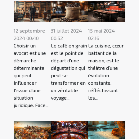
12 septembre
31 juillet 2024
15 mai 2024
2024 00:40
00:52
02:16
Choisir un
Le café en grain
La cuisine, cœur
avocat est une
est le point de
battant de la
démarche
départ d'une
maison, est le
déterminante
dégustation qui
théâtre d'une
qui peut
peut se
évolution
influencer
transformer en
constante,
l'issue d'une
un véritable
réfléchissant
situation
voyage...
les...
juridique. Face...