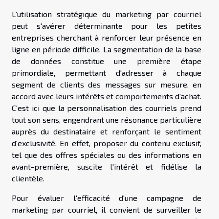
L'utilisation stratégique du marketing par courriel
peut s'avérer déterminante pour les petites
entreprises cherchant à renforcer leur présence en
ligne en période difficile. La segmentation de la base
de données constitue une première étape
primordiale, permettant d'adresser à chaque
segment de clients des messages sur mesure, en
accord avec leurs intérêts et comportements d'achat.
C'est ici que la personnalisation des courriels prend
tout son sens, engendrant une résonance particulière
auprès du destinataire et renforçant le sentiment
d'exclusivité. En effet, proposer du contenu exclusif,
tel que des offres spéciales ou des informations en
avant-première, suscite l'intérêt et fidélise la
clientèle.
Pour évaluer l'efficacité d'une campagne de
marketing par courriel, il convient de surveiller le