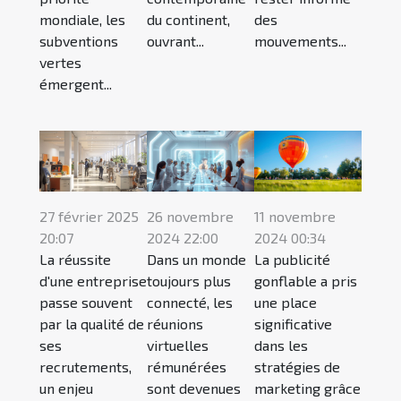
mondiale, les
du continent,
des
subventions
ouvrant...
mouvements...
vertes
émergent...
27 février 2025
26 novembre
11 novembre
20:07
2024 22:00
2024 00:34
La réussite
Dans un monde
La publicité
d'une entreprise
toujours plus
gonflable a pris
passe souvent
connecté, les
une place
par la qualité de
réunions
significative
ses
virtuelles
dans les
recrutements,
rémunérées
stratégies de
un enjeu
sont devenues
marketing grâce