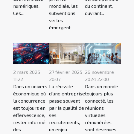
numériques.
mondiale, les
du continent,
Ces...
subventions
ouvrant...
vertes
émergent...
2 mars 2025
27 février 2025
26 novembre
11:22
20:07
2024 22:00
Dans un univers
La réussite
Dans un monde
économique où
d'une entreprise
toujours plus
la concurrence
passe souvent
connecté, les
est toujours en
par la qualité de
réunions
effervescence,
ses
virtuelles
rester informé
recrutements,
rémunérées
des
un enjeu
sont devenues