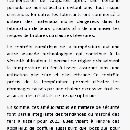
l’alimentation de l’appareil après une certaine
période de non-utilisation, évitant ainsi tout risque
d’incendie. En outre, les fabricants ont commencé à
utiliser des matériaux moins dangereux dans la
fabrication de leurs produits afin de minimiser les
risques de brûlures ou d’autres blessures.
Le contrôle numérique de la température est une
autre avancée technologique qui contribue à la
sécurité utilisateur. Il permet de régler précisément
la température du fer à lisser, assurant ainsi une
utilisation plus sûre et plus efficace. Ce contrôle
précis de la température permet d’éviter les
dommages causés par une chaleur excessive, tout en
assurant des résultats de lissage optimaux.
En somme, ces améliorations en matière de sécurité
font partie intégrante des tendances du marché des
fers à lisser pour 2023. Elles visent à rendre ces
appareils de coiffure aussi sûrs que possible pour