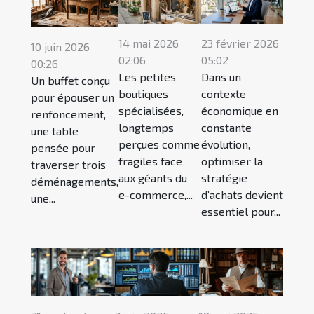
14 mai 2026
23 février 2026
10 juin 2026
02:06
05:02
00:26
Les petites
Dans un
Un buffet conçu
boutiques
contexte
pour épouser un
spécialisées,
économique en
renfoncement,
longtemps
constante
une table
perçues comme
évolution,
pensée pour
fragiles face
optimiser la
traverser trois
aux géants du
stratégie
déménagements,
e-commerce,...
d’achats devient
une...
essentiel pour...